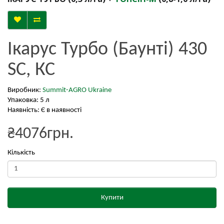
Ікарус Турбо (Баунті) 430
SC, КС
Виробник:
Summit-AGRO Ukraine
Упаковка: 5 л
Наявність: Є в наявності
₴4076грн.
Кількість
Купити