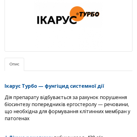
Опис
Ікарус Турбо —
фунгіцид системної дії
Дія препарату відбувається за рахунок порушення
біосинтезу попередників ергостеролу — речовини,
що необхідна для формування клітинних мембран у
патогенах