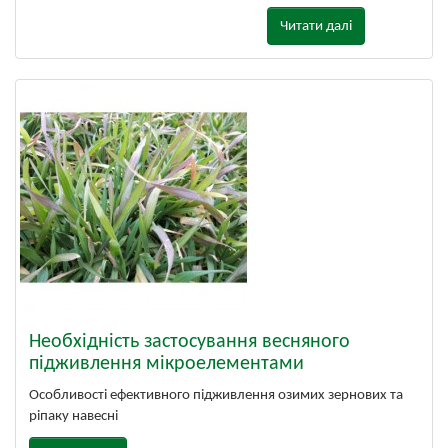
Читати далі
Необхідність застосування весняного
підживлення мікроелементами
Особливості ефективного підживлення озимих зернових та
ріпаку навесні