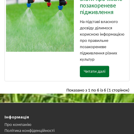
позакореневе
підживлення
На підставі власного
досвіду ділимося
корисною інформацією
про правильне
позакореневе
підживлення різних
культур
Читати далі
Показано з 1 по 6 із 6 (1 сторінок)
Інформація
Про компанію
Політика конфіденційності