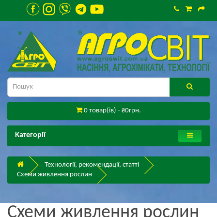
0 товар(ів) - ₴0грн.
Категорії
Технології, рекомендації, статті
Схеми живлення рослин
Схеми живлення рослин