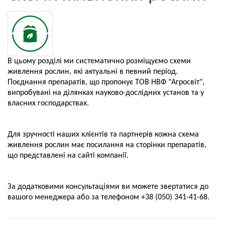
В цьому розділі ми систематично розміщуємо схеми
живлення рослин, які актуальні в певний період.
Поєднання препаратів, що пропонує ТОВ НВФ "Агросвіт",
випробувані на ділянках науково-дослідних установ та у
власних господарствах.
Для зручності наших клієнтів та партнерів кожна схема
живлення рослин має посилання на сторінки препаратів,
що представлені на сайті компанії.
За додатковими консультаціями ви можете звертатися до
вашого менеджера або за телефоном +38 (050) 341-41-68.