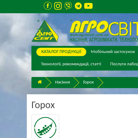
КАТАЛОГ ПPОДУКЦІЇ
Мобільний застосунок
Технології, рекомендації, статті
Послуги лабор
Насіння
Горох
Горох