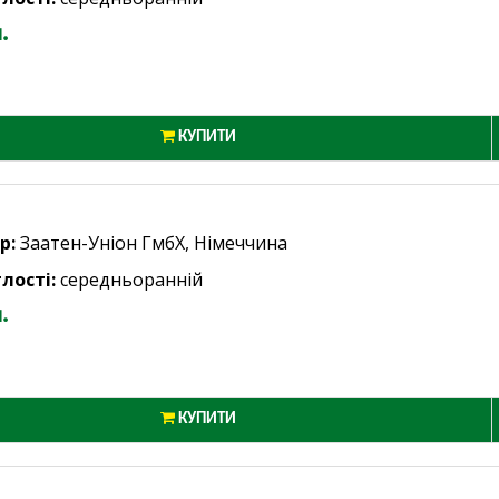
.
КУПИТИ
р:
Заатен-Уніон ГмбХ, Німеччина
лості:
середньоранній
.
КУПИТИ