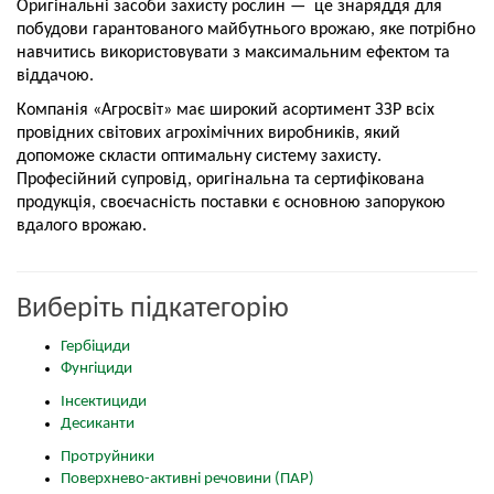
Оригінальні засоби захисту рослин — це знаряддя для
побудови гарантованого майбутнього врожаю, яке потрібно
навчитись використовувати з максимальним ефектом та
віддачою.
Компанія «Агросвіт» має широкий асортимент ЗЗР всіх
провідних світових агрохімічних виробників, який
допоможе скласти оптимальну систему захисту.
Професійний супровід, оригінальна та сертифікована
продукція, своєчасність поставки є основною запорукою
вдалого врожаю.
Виберіть підкатегорію
Гербіциди
Фунгіциди
Інсектициди
Десиканти
Протруйники
Поверхнево-активні речовини (ПАР)