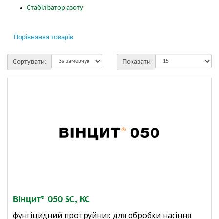
Стабілізатор азоту
Порівняння товарів
Сортувати:
Показати
Вінцит® 050 SC, КС
фунгіцидний протруйник для обробки насіння