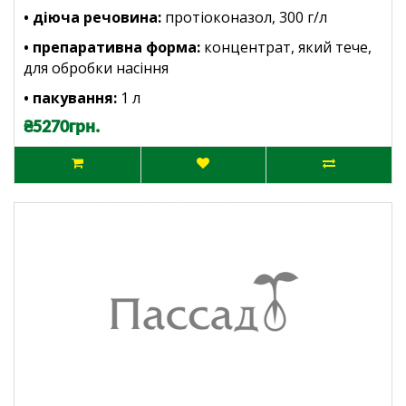
• діюча речовина:
протіоконазол, 300 г/л
• препаративна форма:
концентрат, який тече,
для обробки насіння
• пакування:
1
л
₴5270грн.