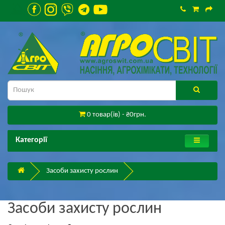
0 товар(ів) - ₴0грн.
Категорії
Засоби захисту рослин
Засоби захисту рослин