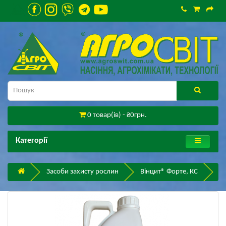
0 товар(ів) - ₴0грн.
Категорії
Засоби захисту рослин
Вінцит® Форте, КС