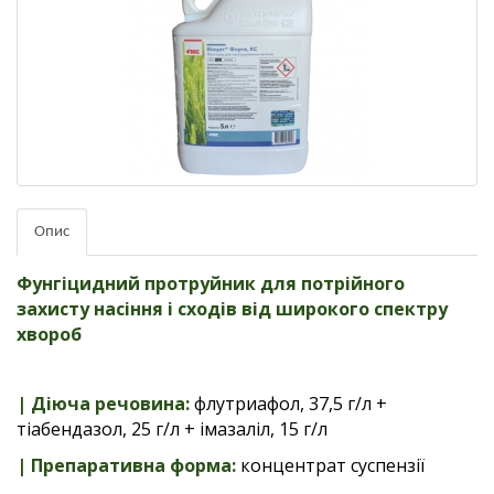
Опис
Фунгіцидний протруйник для потрійного
захисту насіння і сходів від широкого спектру
хвороб
| Діюча речовина:
флутриафол, 37,5 г/л +
тіабендазол, 25 г/л + імазаліл, 15 г/л
| Препаративна форма:
концентрат суспензії