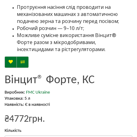
Протруєння насіння слід проводити на
механізованих машинах з автоматичною
подачею зерна та розчину перед посівом;
Робочий розчин — 9–10 л/т;
Можливе сумісне використання Вінцит®
Форте разом з мікродобривами,
інсектицидами та рістрегуляторами.
Вінцит® Форте, КС
Виробник:
FMC Ukraine
Упаковка: 5 л
Наявність: Є в наявності
₴4772грн.
Кількість