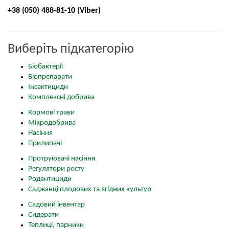
+38 (050) 488-81-10 (Viber)
Виберіть підкатегорію
Біобактерії
Біопрепарати
Інсектициди
Комплексні добрива
Кормові трави
Мікродобрива
Насіння
Прилипачі
Протруювачі насіння
Регулятори росту
Родентициди
Саджанці плодових та ягідних культур
Садовий інвентар
Сидерати
Теплиці, парники