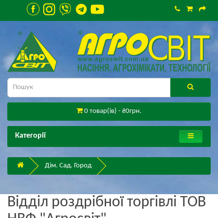
0 товар(ів) - ₴0грн.
Категорії
Дім. Сад. Город
Відділ роздрібної торгівлі ТОВ