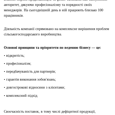
авторитет, дякуючи професіоналізму та порядності своїх
менеджерів.
На сьогоднішній день в ній працюють близько 100
працівників.
Діяльність компанії спрямовано на комплексне вирішення проблем
сільськогосподарського виробництва.
Основні принципи та пріоритети по веденню бізнесу — це
:
• відкритість;
• професіоналізм;
• передбачуваність для партнерів;
• гарантія виконання зобов'язань;
• довгострокові відносини з клієнтами;
• комплексний підхід.
Своєчасність поставок, в тому числі дефіцитної продукції,