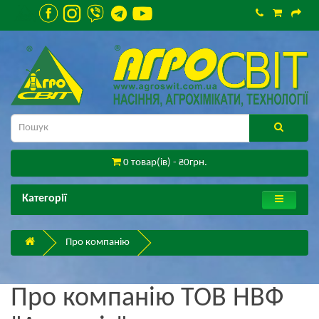
0 товар(ів) - ₴0грн.
Категорії
Про компанію
Про компанію ТОВ НВФ