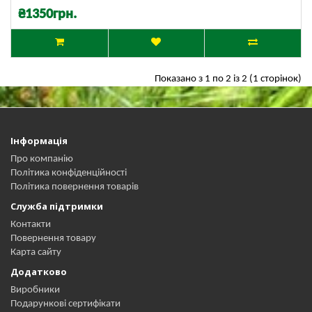
₴1350грн.
Показано з 1 по 2 із 2 (1 сторінок)
Інформація
Про компанію
Політика конфіденційності
Політика повернення товарів
Служба підтримки
Контакти
Повернення товару
Карта сайту
Додатково
Виробники
Подарункові сертифікати