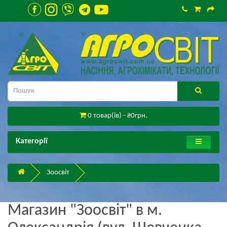
0 товар(ів) - ₴0грн.
Категорії
Зоосвіт
Магазин "Зоосвіт" в м.