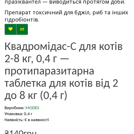
празіквантел — виводиться протягом доби.
Препарат токсичний для бджіл, риб та інших
гідробіонтів.
Квадромідас-C для котів
2-8 кг, 0,4 г —
протипаразитарна
таблетка для котів від 2
до 8 кг (0,4 г)
Виробник:
MODES
Упаковка: 0,4 г
Наявність: Є в наявності