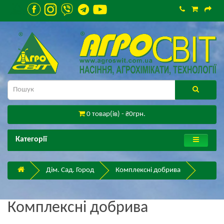
0 товар(ів) - ₴0грн.
Категорії
Дім. Сад. Город
Комплексні добрива
Комплексні добрива