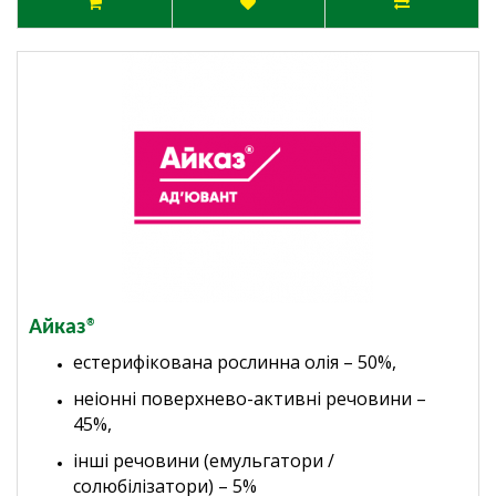
Айказ®
естерифікована рослинна олія – 50%,
неіонні поверхнево-активні речовини –
45%,
інші речовини (емульгатори /
солюбілізатори) – 5%