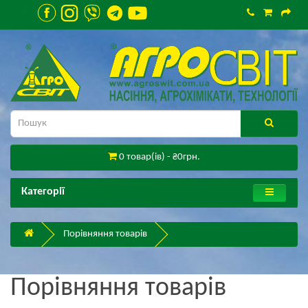
0 товар(ів) - ₴0грн.
Категорії
Порівняння товарів
Порівняння товарів