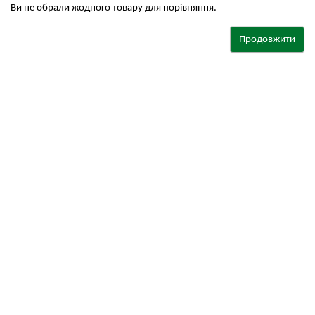
Ви не обрали жодного товару для порівняння.
Продовжити