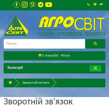
0 товар(ів) - ₴0грн.
Категорії
Зворотній зв'язок
Зворотній зв'язок