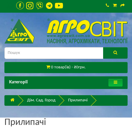
0 товар(ів) - ₴0грн.
Категорії
Дім. Сад. Город
Прилипачі
Прилипачі