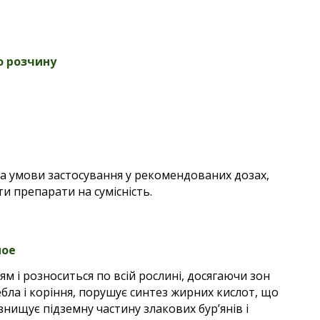
о розчину
за умови застосування у рекомендованих дозах,
и препарати на сумісність.
ное
 і розноситься по всій рослині, досягаючи зон
бла і коріння, порушує синтез жирних кислот, що
знищує підземну частину злакових бур’янів і