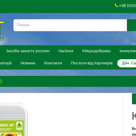
+38 (050
Засоби захисту рослин
Насіння
Мікродобрива
Інокуля
Дім. Са
аторії
Новини
Контакти
Послуги від партнерів
В
Уп