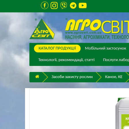
КАТАЛОГ ПPОДУКЦІЇ
Мобільний застосунок
Технології, рекомендації, статті
Послуги лабор
Засоби захисту рослин
Каное, КЕ