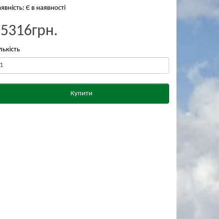
явність: Є в наявності
₴5316грн.
лькість
Купити