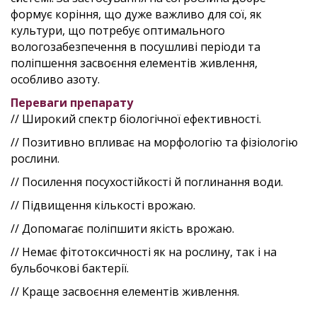
формує коріння, що дуже важливо для сої, як
культури, що потребує оптимального
вологозабезпечення в посушливі періоди та
поліпшення засвоєння елементів живлення,
особливо азоту.
Переваги препарату
// Широкий спектр біологічної ефективності.
// Позитивно впливає на морфологію та фізіологію
рослини.
// Посилення посухостійкості й поглинання води.
// Підвищення кількості врожаю.
// Допомагає поліпшити якість врожаю.
// Немає фітотоксичності як на рослину, так і на
бульбочкові бактерії.
// Краще засвоєння елементів живлення.