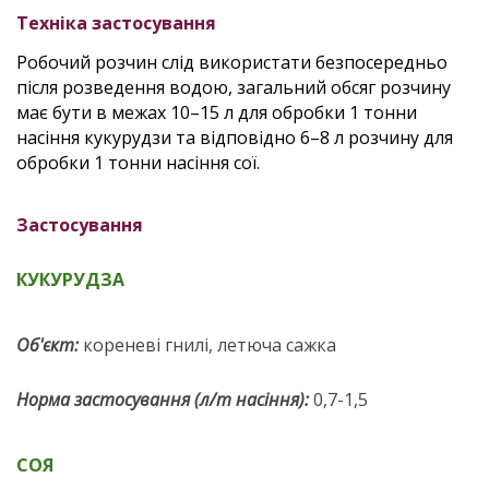
Техніка застосування
Робочий розчин слід використати безпосередньо
після розведення водою, загальний обсяг розчину
має бути в межах 10–15 л для обробки 1 тонни
насіння кукурудзи та відповідно 6–8 л розчину для
обробки 1 тонни насіння сої.
Застосування
КУКУРУДЗА
Об'єкт:
к
ореневі гнилі, летюча сажка
Норма застосування (л/т насіння):
0,7-1,5
СОЯ