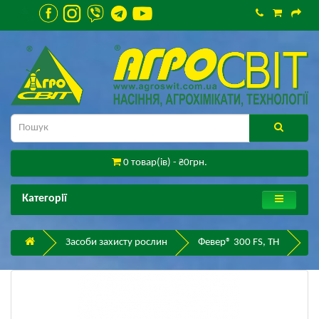
0 товар(ів) - ₴0грн.
Категорії
Засоби захисту рослин
Февер® 300 FS, ТН