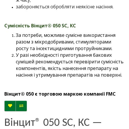
ж часу;
забороняється обробляти неякісне насіння.
Сумісність
Вінцит® 050 SC, КС
За потреби, можливе сумісне використання
разом з мікродобривами, стимуляторами
росту та інсектицидними протруйниками.
У разі необхідності приготування бакових
сумішей рекомендується перевірити сумісність
компонентів, якість нанесення препарату на
насіння і утримування препаратів на поверхні.
Вінцит® 050 є торговою маркою компанії FMC
Вінцит® 050 SC, КС —