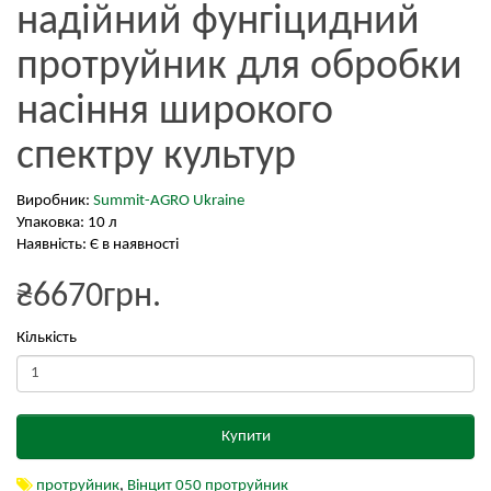
надійний фунгіцидний
протруйник для обробки
насіння широкого
спектру культур
Виробник:
Summit-AGRO Ukraine
Упаковка: 10 л
Наявність: Є в наявності
₴6670грн.
Кількість
Купити
протруйник
,
Вінцит 050 протруйник