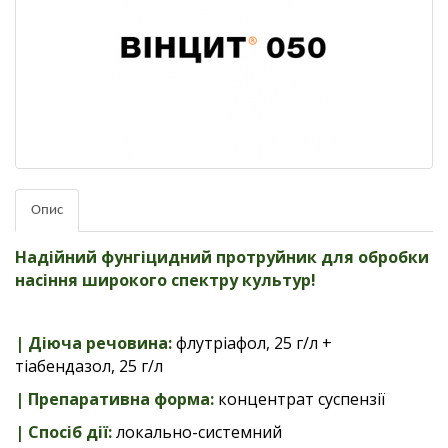
Опис
Надійний фунгіцидний протруйник для обробки
насіння широкого спектру культур!
| Діюча речовина:
флутріафол, 25 г/л +
тіабендазол, 25 г/л
| Препаративна форма:
концентрат суспензії
| Спосіб дії
:
локально-системний