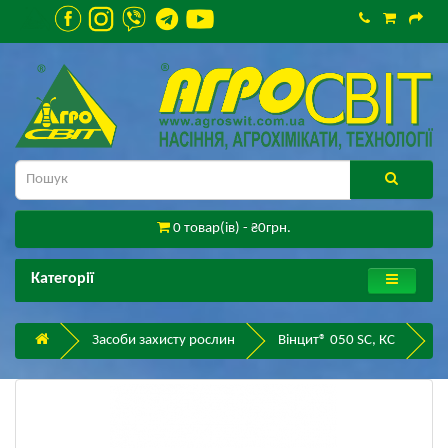
0 товар(ів) - ₴0грн.
Категорії
Засоби захисту рослин
Вінцит® 050 SC, КС