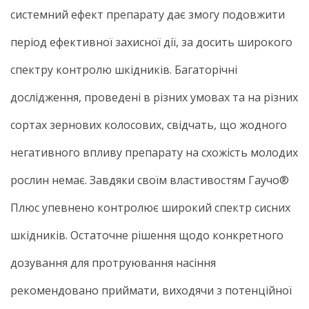
системний ефект препарату дає змогу подовжити
період ефективної захисної дії, за досить широкого
спектру контролю шкідників. Багаторічні
дослідження, проведені в різних умовах та на різних
сортах зернових колосових, свідчать, що жодного
негативного впливу препарату на схожість молодих
рослин немає. Завдяки своїм властивостям Гаучо®
Плюс упевнено контролює широкий спектр сисних
шкідників. Остаточне рішення щодо конкретного
дозування для протруювання насіння
рекомендовано приймати, виходячи з потенційної