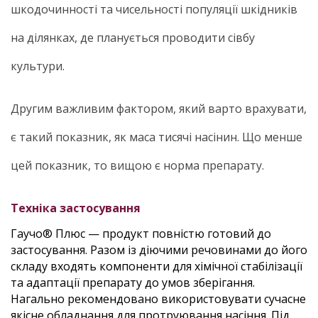
шкодочинності та чисельності популяції шкідників
на ділянках, де планується проводити сівбу
культури.
Другим важливим фактором, який варто врахувати,
є такий показник, як маса тисячі насінин. Що менше
цей показник, то вищою є норма препарату.
Техніка застосування
Гаучо® Плюс — продукт повністю готовий до
застосування. Разом із діючими речовинами до його
складу входять компоненти для хімічної стабілізації
та адаптації препарату до умов зберігання.
Нагально рекомендовано використовувати сучасне
якісне обладнання для протруювання насіння. Під