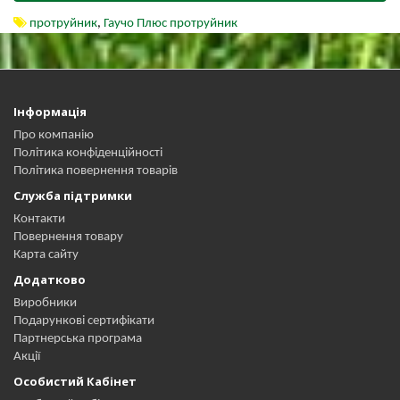
протруйник
,
Гаучо Плюс протруйник
Інформація
Про компанію
Політика конфіденційності
Політика повернення товарів
Служба підтримки
Контакти
Повернення товару
Карта сайту
Додатково
Виробники
Подарункові сертифікати
Партнерська програма
Акції
Особистий Кабінет