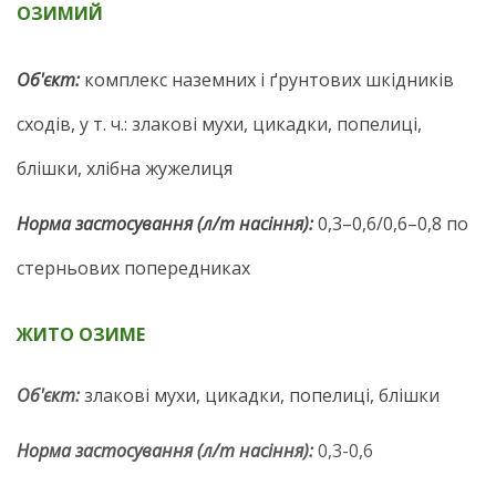
ОЗИМИЙ
Об'єкт:
комплекс наземних і ґрунтових шкідників
сходів, у т. ч.: злакові мухи, цикадки, попелиці,
блішки, хлібна жужелиця
Норма застосування (л/т насіння):
0,3–0,6/0,6–0,8 по
стерньових попередниках
ЖИТО ОЗИМЕ
Об'єкт:
злакові мухи, цикадки, попелиці, блішки
Норма застосування (л/т насіння):
0,3-0,6