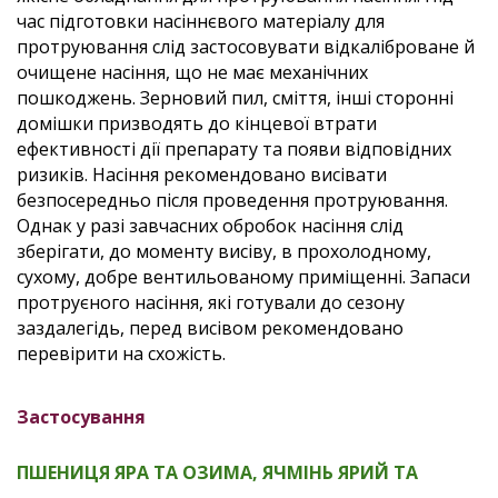
час підготовки насіннєвого матеріалу для
протруювання слід застосовувати відкаліброване й
очищене насіння, що не має механічних
пошкоджень. Зерновий пил, сміття, інші сторонні
домішки призводять до кінцевої втрати
ефективності дії препарату та появи відповідних
ризиків. Насіння рекомендовано висівати
безпосередньо після проведення протруювання.
Однак у разі завчасних обробок насіння слід
зберігати, до моменту висіву, в прохолодному,
сухому, добре вентильованому приміщенні. Запаси
протруєного насіння, які готували до сезону
заздалегідь, перед висівом рекомендовано
перевірити на схожість.
Застосування
ПШЕНИЦЯ ЯРА ТА ОЗИМА, ЯЧМІНЬ ЯРИЙ ТА