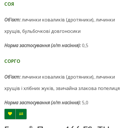
СОЯ
Об'єкт:
личинки коваликів (дротяники), личинки
хрущів, бульбочкові довгоносики
Норма застосування (л/т насіння):
0,5
СОРГО
Об'єкт:
личинки коваликів (дротяники), личинки
хрущів і хлібних жуків, звичайна злакова попелиця
Норма застосування (л/т насіння):
5,0