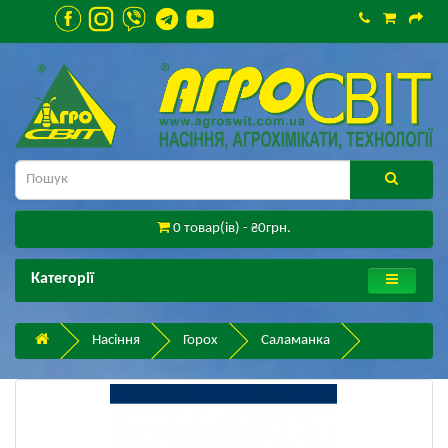
0 товар(ів) - ₴0грн.
Категорії
Насіння
Горох
Саламанка