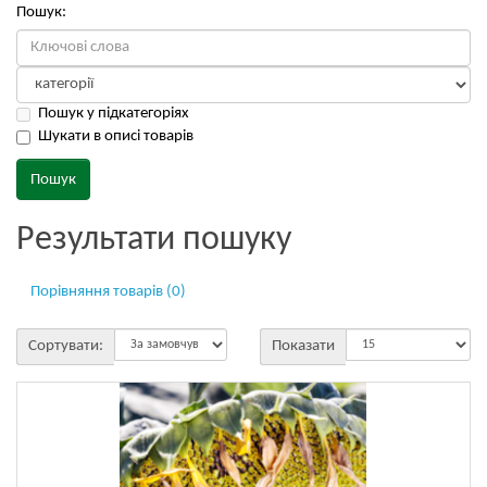
Пошук:
Пошук у підкатегоріях
Шукати в описі товарів
Результати пошуку
Порівняння товарів (0)
Сортувати:
Показати