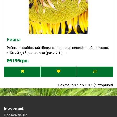
Рейна
Рейна — стабільний гібрид соняшника, перевірений посухою,
стійкий до 8 рас вовчка (раси А-Н) ..
₴5195грн.
Показано з 1 по 1 із 1 (1 сторінок)
Інформація
Про компанію