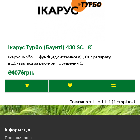
Ікарус Турбо (Баунті) 430 SC, КС
Ікарус Турбо — фунгіцид системної дії Дія препарату
відбувається за рахунок порушення б..
₴4076грн.
Показано з 1 по 1 із 1 (1 сторінок)
Інформація
Про компанію