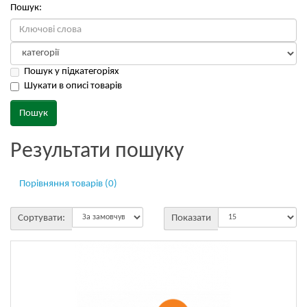
Пошук:
Пошук у підкатегоріях
Шукати в описі товарів
Результати пошуку
Порівняння товарів (0)
Сортувати:
Показати