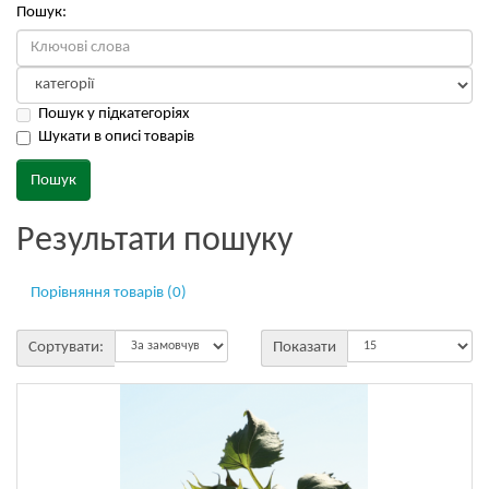
Пошук:
Пошук у підкатегоріях
Шукати в описі товарів
Результати пошуку
Порівняння товарів (0)
Сортувати:
Показати