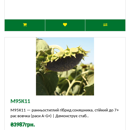
М95К11
М95К11 — ранньостиглий гібрид соняшника, стійкий до 7+
рас вовчка (раси А-G+) | Демонструє стаб..
₴3987грн.