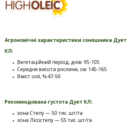
Агрономічні характеристики соняшника Дует
КЛ:
Вегетаційний період, днів: 95-105
Середня висота рослини, см: 145-165
Вміст олії, %:47-50
Рекомендована густота Дует КЛ:
зона Степу — 50 тис. шт/га
зона Лісостепу — 55 тис. шт/га