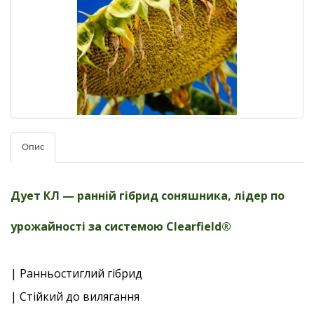
Опис
Дует КЛ — ранній гібрид соняшника, лідер по
урожайності за системою Clearfield®
| Ранньостиглий гібрид
| Стійкий до вилягання