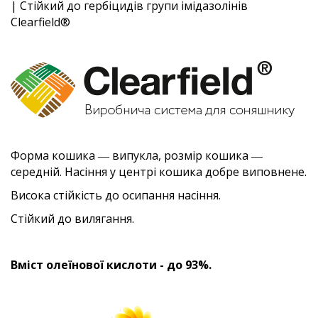
| Стійкий до гербіцидів групи імідазолінів
Clearfield®
Форма кошика ― випукла, розмір кошика ―
середній. Насіння у центрі кошика добре виповнене.
Висока стійкість до осипання насіння.
Стійкий до вилягання.
Вміст олеїнової кислоти - до 93%.