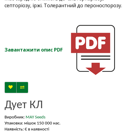
септоріозу, іржі. Толерантний до пероноспорозу.
Завантажити опис PDF
Дует КЛ
Виробник:
MAY Seeds
Упаковка: мішок 150 000 нас.
Наявність: Є в наявності