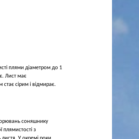
исті плями діаметром до 1
є. Лист має
 стає сірим і відмирає.
хворювань соняшнику
ї плямистості з
листя. У окремі роки