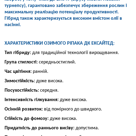
турнепсу), гарантовано
забезпечує збереження рослин
і
максимальну реалізацію потенціалу
продуктивності.
Гібрид також
характеризується високим вмістом
олії в
насінні.
ХАРАКТЕРИСТИКИ ОЗИМОГО РІПАКА ДК ЕКСАЙТЕД:
Тип гібриду:
для традиційної технології вирощування.
Група стиглості:
середньостиглий.
Час цвітіння:
ранній.
Зимостійкість:
дуже висока.
Посухостійкість:
середня.
Інтенсивність гілкування:
дуже висока.
Осінній розвиток:
від помірного до швидкого.
Стійкість до фомозу:
дуже висока.
Придатність до раннього висіву:
допустима.