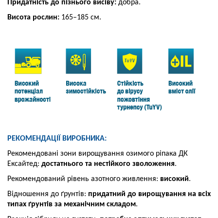
Придатність до пізнього висіву:
добра.
Висота рослин:
165–185 см.
РЕКОМЕНДАЦІЇ ВИРОБНИКА:
Рекомендовані зони вирощування озимого ріпака ДК
Ексайтед:
достатнього
та нестійкого зволоження
.
Рекомендований рівень азотного живлення:
високий
.
Відношення до ґрунтів:
придатний
до вирощування на всіх
типах ґрунтів
за механічним складом
.