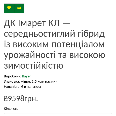
ДК Імарет КЛ —
середньостиглий гібрид
із високим потенціалом
урожайності та високою
зимостійкістю
Виробник:
Bayer
Упаковка: мішок 1,5 млн насінин
Наявність: Є в наявності
₴9598грн.
Кількість