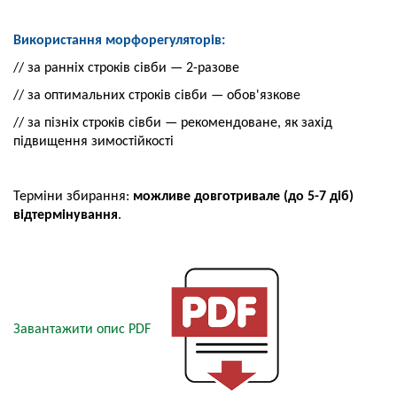
Використання морфорегуляторів:
// за ранніх строків сівби — 2-разове
// за оптимальних строків сівби — обов'язкове
// за пізніх строків сівби — рекомендоване,
як захід
підвищення зимостійкості
Терміни збирання:
можливе довготривале
(до 5-7 діб)
відтермінування
.
Завантажити опис PDF