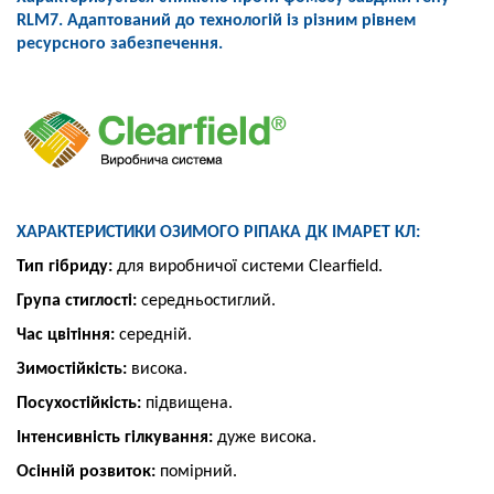
RLM7.
Адаптований до технологій із різним
рівнем
ресурсного забезпечення.
ХАРАКТЕРИСТИКИ ОЗИМОГО РІПАКА ДК ІМАРЕТ КЛ:
Тип гібриду:
для виробничої системи Clearfield.
Група стиглості:
середньостиглий.
Час цвітіння:
середній.
Зимостійкість:
висока.
Посухостійкість:
підвищена.
Інтенсивність гілкування:
дуже висока.
Осінній розвиток:
помірний.