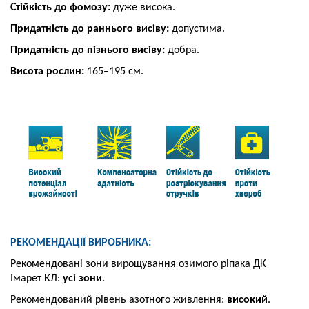
Стійкість до фомозу:
дуже висока.
Придатність до раннього висіву:
допустима.
Придатність до пізнього висіву:
добра.
Висота рослин:
165–195 см.
РЕКОМЕНДАЦІЇ ВИРОБНИКА:
Рекомендовані зони вирощування озимого ріпака ДК
Імарет КЛ:
усі зони
.
Рекомендований рівень азотного живлення:
високий
.