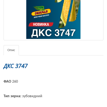
Опис
ДКС 3747
ФАО
260
Тип зерна:
зубовидний