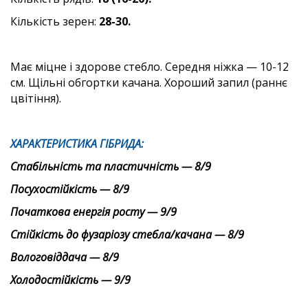
Кількість зерен:
28-30.
Має міцне і здорове стебло. Середня ніжка — 10-12
см. Щільні обгортки качана. Хороший запил (раннє
цвітіння).
ХАРАКТЕРИСТИКА ГІБРИДА:
Стабільність та пластичність — 8/9
Посухостійкість — 8/9
Початкова енергія росту — 9/9
Стійкість до фузаріозу стебла/качана — 8/9
Вологовіддача — 8/9
Холодостійкість — 9/9