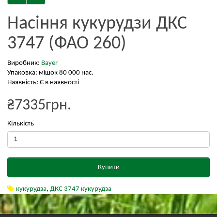
Насіння кукурудзи ДКС
3747 (ФАО 260)
Виробник:
Bayer
Упаковка: мішок 80 000 нас.
Наявність: Є в наявності
₴7335грн.
Кількість
Купити
кукурудза
,
ДКС 3747 кукурудза