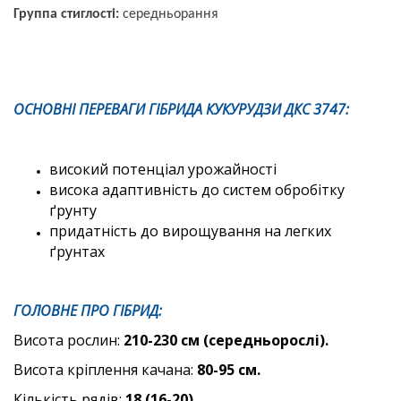
Группа стиглості:
середньорання
ОСНОВНІ ПЕРЕВАГИ ГІБРИДА КУКУРУДЗИ
ДКС 3747:
високий потенціал урожайності
висока адаптивність до систем обробітку
ґрунту
придатність до вирощування на легких
ґрунтах
ГОЛОВНЕ ПРО ГІБРИД:
Висота рослин:
210-230 см (середньорослі).
Висота кріплення качана:
80-95 см.
Кількість рядів:
18 (16-20).