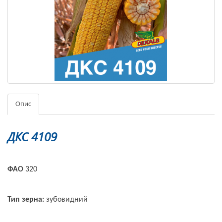
Опис
ДКС 4109
ФАО
320
Тип зерна:
зубовидний