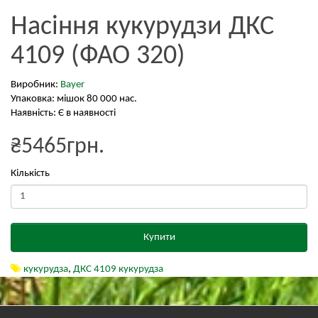
Насіння кукурудзи ДКС
4109 (ФАО 320)
Виробник:
Bayer
Упаковка: мішок 80 000 нас.
Наявність: Є в наявності
₴5465грн.
Кількість
Купити
кукурудза
,
ДКС 4109 кукурудза