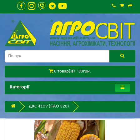
0 товар(ів) - ₴0грн.
Категорії
ДКС 4109 (ФАО 320)