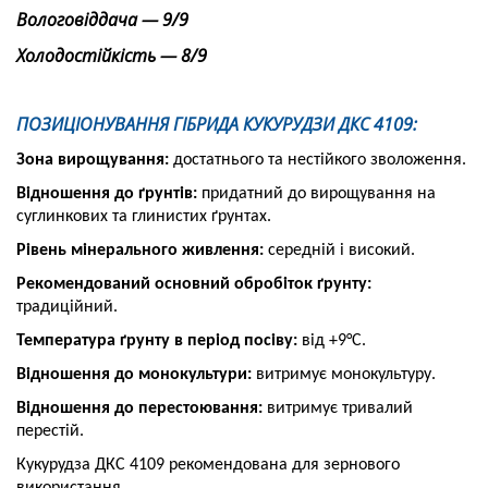
Вологовіддача — 9/9
Холодостійкість — 8/9
ПОЗИЦІОНУВАННЯ ГІБРИДА КУКУРУДЗИ ДКС 4109:
Зона вирощування:
достатнього та нестійкого зволоження.
Відношення до ґрунтів:
придатний до вирощування на
суглинкових та глинистих ґрунтах.
Рівень мінерального живлення:
середній і високий.
Рекомендований основний обробіток ґрунту:
традиційний.
Температура ґрунту в період посіву:
від +9°С.
Відношення до монокультури:
витримує монокультуру.
Відношення до перестоювання:
витримує тривалий
перестій.
Кукурудза ДКС 4109 рекомендована для зернового