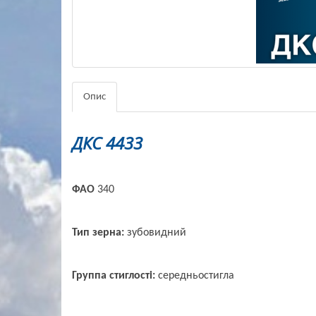
Опис
ДКС 4433
ФАО
340
Тип зерна:
зубовидний
Группа стиглості:
середньостигла