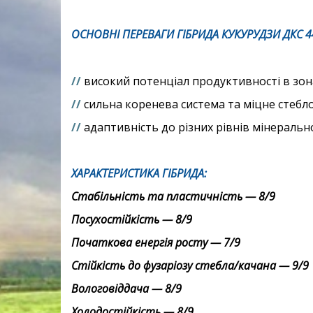
ОСНОВНІ ПЕРЕВАГИ ГІБРИДА КУКУРУДЗИ
ДКС 4
//
високий потенціал продуктивності в зон
//
сильна коренева система та міцне стебл
//
адаптивність до різних рівнів мінераль
ХАРАКТЕРИСТИКА ГІБРИДА:
Стабільність та пластичність — 8/9
Посухостійкість — 8/9
Початкова енергія росту — 7/9
Стійкість до фузаріозу стебла/качана — 9/9
Вологовіддача — 8/9
Холодостійкість — 8/9