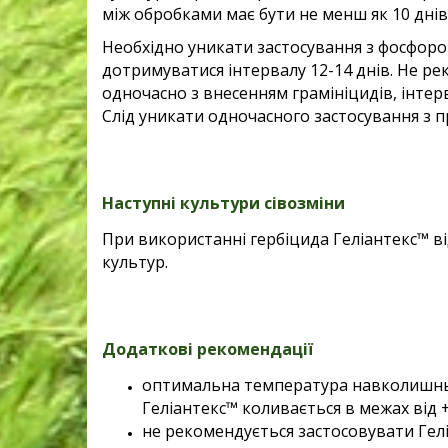
між обробками має бути не менш як 10 днів
Необхідно уникати застосування з фосфоро
дотримуватися інтервалу 12-14 днів. Не р
одночасно з внесенням грамініцидів, інтер
Слід уникати одночасного застосування з
Наступні культури сівозміни
При використанні гербіцида Геліантекс™ в
культур.
Додаткові рекомендації
оптимальна температура навколишнь
Геліантекс™ коливається в межах від +
не рекомендується застосовувати Гел