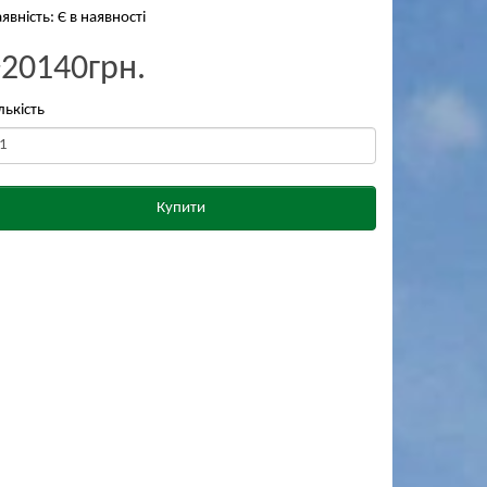
явність: Є в наявності
₴20140грн.
лькість
Купити