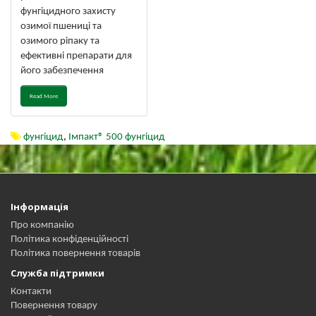
фунгіцидного захисту
озимої пшениці та
озимого ріпаку та
ефективні препарати для
його забезпечення
Read More
фунгіцид
,
Імпакт® 500 фунгіцид
Інформація
Про компанію
Політика конфіденційності
Політика повернення товарів
Служба підтримки
Контакти
Повернення товару