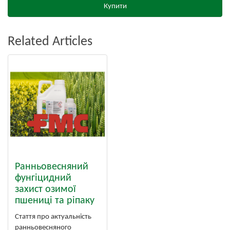
Купити
Related Articles
Ранньовесняний
фунгіцидний
захист озимої
пшениці та ріпаку
Стаття про актуальність
ранньовесняного