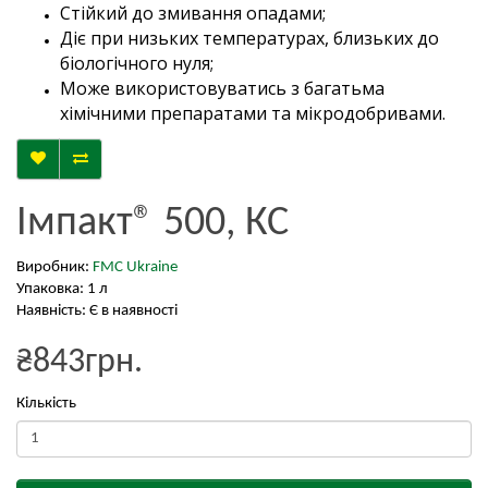
Стійкий до змивання опадами;
Діє при низьких температурах, близьких до
біологічного нуля;
Може використовуватись з багатьма
хімічними препаратами та мікродобривами.
Імпакт® 500, КС
Виробник:
FMC Ukraine
Упаковка: 1 л
Наявність: Є в наявності
₴843грн.
Кількість