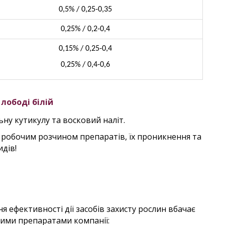
0,5% / 0,25-0,35
0,25% / 0,2-0,4
0,15% / 0,25-0,4
0,25% / 0,4-0,6
лободі білій
ну кутикулу та восковий наліт.
 робочим розчином препаратів, їх проникнення та
дів!
я ефективності дії засобів захисту рослин вбачає
кими препаратами компанії: