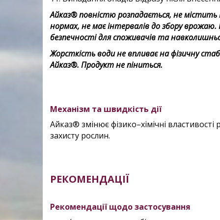
Айказ® повністю розпадається, не містить
нормах, не має інтервалів до збору врожаю. 
безпечності для споживачів та навколишнь
Жорсткість води не впливає на фізичну стаб
Айказ®. Продукт не піниться.
Механізм та швидкість дії
Айказ® змінює фізико–хімічні властивості
захисту рослин.
РЕКОМЕНДАЦІЇ
Рекомендації щодо застосування