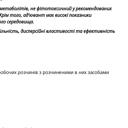
 метаболітів, не фітотоксичний у рекомендованих
Крім того, ад’ювант має високі показники
ого середовища.
ільність, дисперсійні властивості та ефективність
 робочих розчинів з розчиненими в них засобами