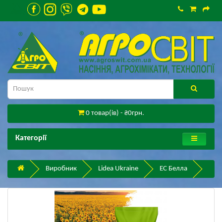
0 товар(ів) - ₴0грн.
Категорії
Виробник
Lidea Ukraine
ЕС Белла