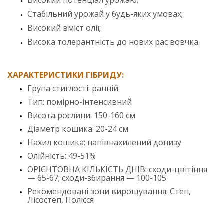
Високий потенціал урожаю;
Стабільний урожай у будь-яких умовах;
Високий вміст олії;
Висока толерантність до нових рас вовчка.
ХАРАКТЕРИСТИКИ ГІБРИДУ:
Група стиглості: ранній
Тип: помірно-інтенсивний
Висота рослини: 150-160 см
Діаметр кошика: 20-24 см
Нахил кошика: напівнахилений донизу
Олійність: 49-51%
ОРІЄНТОВНА КІЛЬКІСТЬ ДНІВ: сходи-цвітіння
— 65-67; сходи-збирання — 100-105
Рекомендовані зони вирощування: Степ,
Лісостеп, Полісся