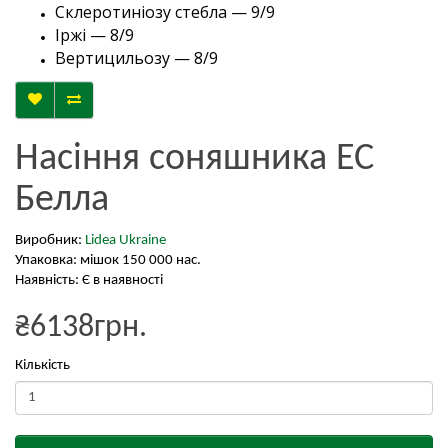
Склеротиніозу стебла — 9/9
Іржі — 8/9
Вертицильозу — 8/9
Насіння соняшника ЕС
Белла
Виробник:
Lidea Ukraine
Упаковка: мішок 150 000 нас.
Наявність: Є в наявності
₴6138грн.
Кількість