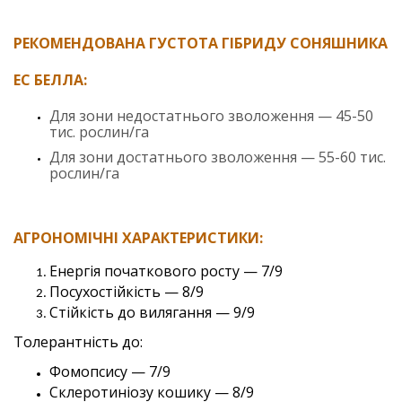
РЕКОМЕНДОВАНА ГУСТОТА ГІБРИДУ СОНЯШНИКА
ЕС БЕЛЛА:
Для зони недостатнього зволоження — 45-50
тис. рослин/га
Для зони достатнього зволоження — 55-60 тис.
рослин/га
АГРОНОМІЧНІ ХАРАКТЕРИСТИКИ:
Енергія початкового росту — 7/9
Посухостійкість — 8/9
Стійкість до вилягання — 9/9
Толерантність до:
Фомопсису — 7/9
Склеротиніозу кошику — 8/9