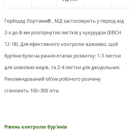
Гербіцид Лортама® , МД застосовують у період від
2-х до 8-ми розгорнутих листків у кукурудзи (ВВСН
12-18). Для ефективного контролю важливо, щоб
бур’яни були на ранніх етапах розвитку: 1-3 листки
для злакових видів, та 2-4 листки для дводольних.
Рекомендований об’єм робочого розчину
становить 100–300 л/га.
Рівень контролю бур'янів