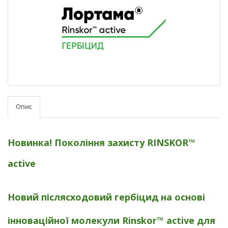
Опис
Новинка!
Покоління захисту RINSKOR™
active
Новий післясходовий гербіцид на основі
інноваційної молекули Rinskor™ active для