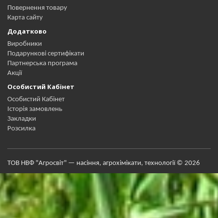
Повернення товару
Карта сайту
Додатково
Виробники
Подарункові сертифікати
Партнерська програма
Акції
Особистий Кабінет
Особистий Кабінет
Історія замовлень
Закладки
Розсилка
ТОВ НВФ "Агросвіт" — насіння, агрохімікати, технології © 2026