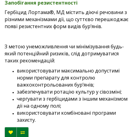
Запобігання резистентності
Гербіцид Лортама®, МД містить діючі речовини з
різними механізмами дії, що суттєво перешкоджає
появі резистентних форм видів бур’янів.
З метою унеможливлення чи мінімізування будь-
який потенційний ризиків, слід дотримуватися
таких рекомендацій:
використовувати максимально допустимі
норми препарату для контролю
важкоконтрольованих бур’янів;
забезпечувати ротацію культур у сівозміні;
чергувати з гербіцидами з іншим механізмом
дії на одному полі;
використовувати комбіновані програми
захисту.