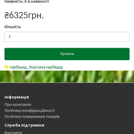
Наявність: Є в наявності
₴6325грн.
Кількість
Купити
гербіцид
,
Лортама гербіцид
Інформація
Про компанію
Політика конфіденційності
Політика повернення товарів
Служба підтримки
Контакти