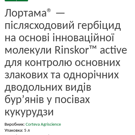
Лортама® —
післясходовий гербіцид
на основі інноваційної
молекули Rinskor™ active
для контролю основних
злакових та однорічних
дводольних видів
бур’янів у посівах
кукурудзи
Виробник:
Corteva Agriscience
Упаковка: 5 л