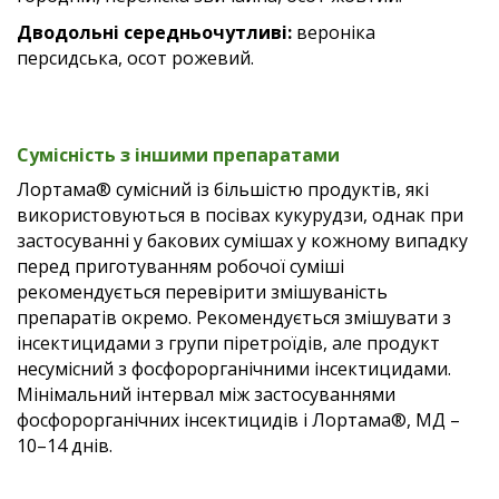
Дводольні середньочутливі:
вероніка
персидська, осот рожевий.
Сумісність з іншими препаратами
Лортама® сумісний із більшістю продуктів, які
використовуються в посівах кукурудзи, однак при
застосуванні у бакових сумішах у кожному випадку
перед приготуванням робочої суміші
рекомендується перевірити змішуваність
препаратів окремо. Рекомендується змішувати з
інсектицидами з групи піретроїдів, але продукт
несумісний з фосфорорганічними інсектицидами.
Мінімальний інтервал між застосуваннями
фосфорорганічних інсектицидів і Лортама®, МД –
10–14 днів.