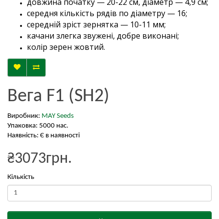
довжина початку — 20-22 см, діаметр — 4,9 см;
середня кількість рядів по діаметру — 16;
середній зріст зернятка — 10-11 мм;
качани злегка звужені, добре виконані;
колір зерен жовтий.
Вега F1 (SH2)
Виробник:
MAY Seeds
Упаковка: 5000 нас.
Наявність: Є в наявності
₴3073грн.
Кількість