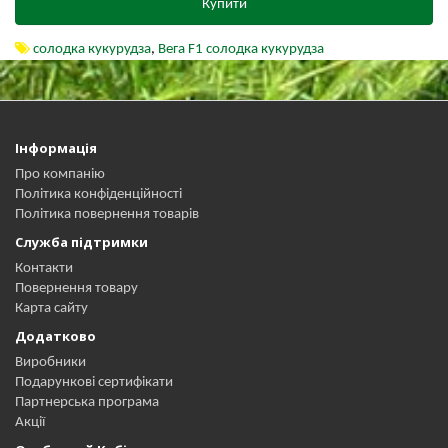
Купити
солодка кукурудза
,
Вега F1 солодка кукурудза
Інформація
Про компанію
Політика конфіденційності
Політика повернення товарів
Служба підтримки
Контакти
Повернення товару
Карта сайту
Додатково
Виробники
Подарункові сертифікати
Партнерська програма
Акції