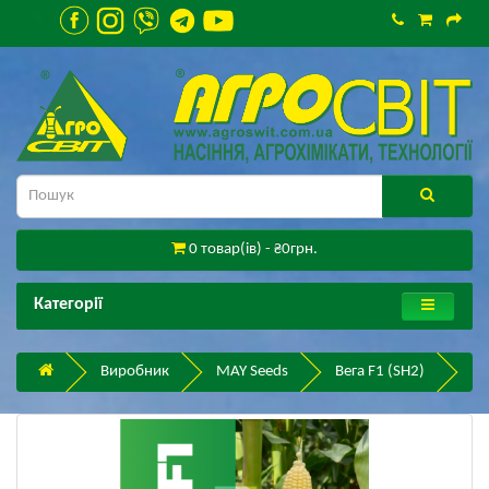
0 товар(ів) - ₴0грн.
Категорії
Виробник
MAY Seeds
Вега F1 (SH2)