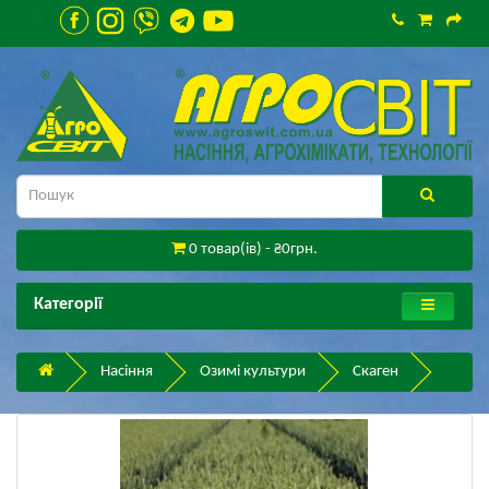
0 товар(ів) - ₴0грн.
Категорії
Насіння
Озимі культури
Скаген