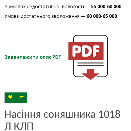
В умовах недостатнбьої вологості —
55 000-60 000
Умови достатнього зволоження —
60 000-65 000
Завантажити опис PDF
Насіння соняшника 1018
Л КЛП