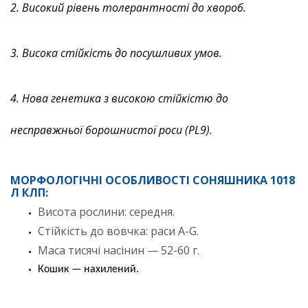
2. Високий рівень толерантності до хвороб.
3. Висока стійкість до посушливих умов.
4. Нова генетика з високою стійкістю до
несправжньої борошнистої роси (PL9).
МОРФОЛОГІЧНІ ОСОБЛИВОСТІ СОНЯШНИКА 1018
Л КЛП:
Висота рослини: середня.
Стійкість до вовчка: раси A-G.
Маса тисячі насінин — 52-60 г
.
Кошик — нахилений.