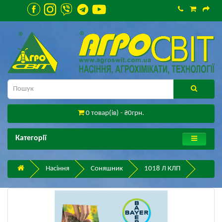
0 товар(ів) - ₴0грн.
Категорії
Насіння
Соняшник
1018 Л КЛП