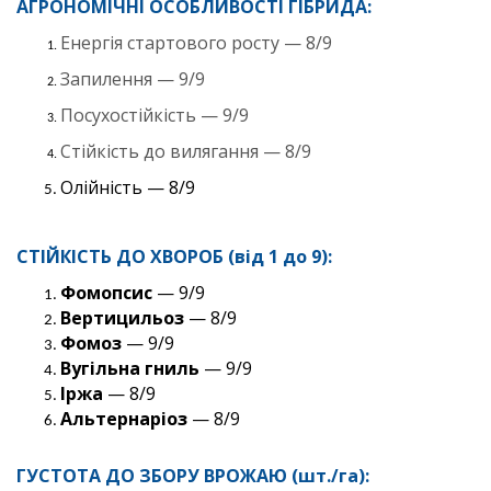
АГРОНОМІЧНІ ОСОБЛИВОСТІ ГІБРИДА:
Енергія стартового росту — 8/9
Запилення — 9/9
Посухостійкість — 9/9
Стійкість до вилягання — 8/9
Олійність — 8/9
СТІЙКІСТЬ ДО ХВОРОБ (від 1 до 9):
Фомопсис
— 9/9
Вертицильоз
— 8/9
Фомоз
— 9/9
Вугільна гниль
— 9/9
Іржа
— 8/9
Альтернаріоз
— 8/9
ГУСТОТА ДО ЗБОРУ ВРОЖАЮ (шт./га):