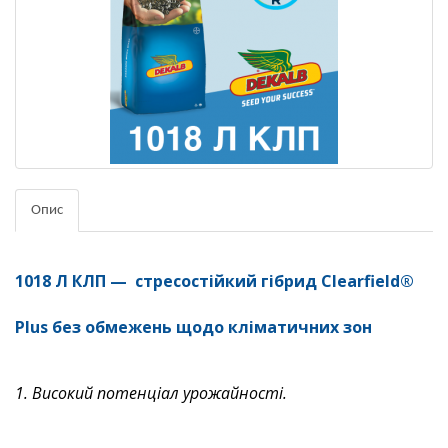
Опис
1018 Л КЛП —
стресостійкий гібрид Clearfield®
Plus без обмежень щодо кліматичних зон
1. Високий потенціал урожайності.