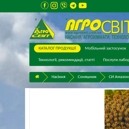
КАТАЛОГ ПPОДУКЦІЇ
Мобільний застосунок
Технології, рекомендації, статті
Послуги лабор
Насіння
Соняшник
СИ Амазон