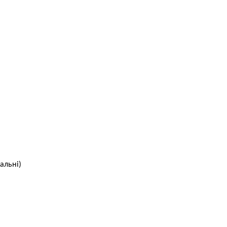
альні)