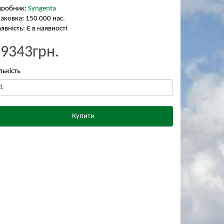
иробник:
Syngenta
аковка: 150 000 нас.
явність: Є в наявності
₴9343грн.
лькість
Купити