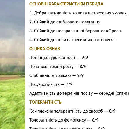
ОСНОВНІ ХАРАКТЕРИСТИКИ ГІБРИДА
1. Добра запиленість кошика в стресових умовах.
2. Стійкий до стеблового вилягання.
3. Стійкий до несправжньої борошнистої роси.
4. Стійкий до нових агресивних рас вовчка.
ОЦІНКА ОЗНАК
Потенціал урожайності — 9/9
Початкові темпи росту
— 8/9
Стабільність урожаю
— 9/9
Посухостійкість
— 7/9
Адаптивність до термінів посіву — середні (оптим
ТОЛЕРАНТНІСТЬ
Комплексна толерантність до хвороб
— 8/9
Толерантність до фомопсису
— 8/9