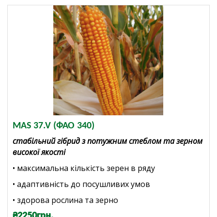
MAS 37.V (ФАО 340)
стабільний гібрид з потужним стеблом та зерном
високої якості
• максимальна кількість зерен в ряду
• адаптивність до посушливих умов
• здорова рослина та зерно
₴2250грн.