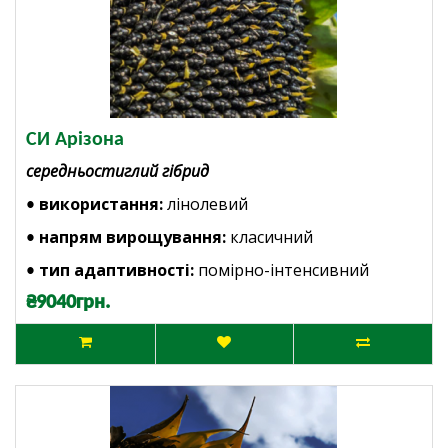
СИ Арізона
середньостиглий гібрид
використання:
лінолевий
•
напрям вирощування:
класичний
•
тип адаптивності:
помірно-інтенсивний
•
₴9040грн.