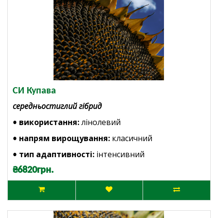
СИ Купава
середньостиглий гібрид
використання:
лінолевий
•
напрям вирощування:
класичний
•
тип адаптивності:
інтенсивний
•
₴6820грн.