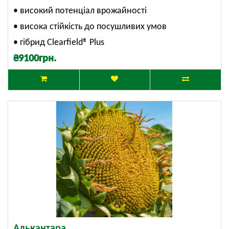
• високий потенціал врожайності
• висока стійкість до посушливих умов
• гібрид
Clearfield® Plus
₴9100грн.
Алькантара