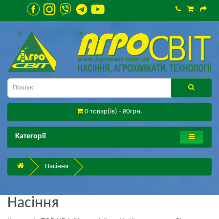
0 товар(ів) - ₴0грн.
Категорії
Насіння
Насіння