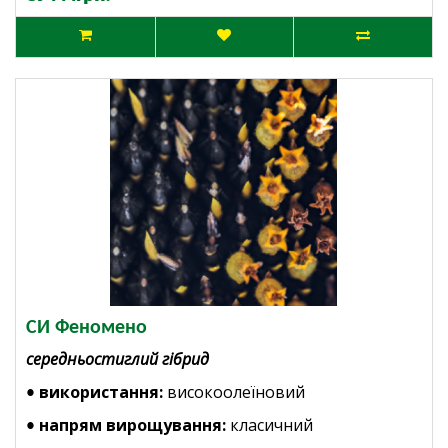
СИ Феномено
середньостиглий гібрид
використання:
високоолеїновий
•
напрям вирощування:
класичний
•