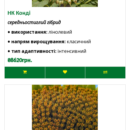
НК Конді
середньостиглий гібрид
використання:
лінолевий
•
напрям вирощування:
класичний
•
тип адаптивності:
інтенсивний
•
₴8620грн.