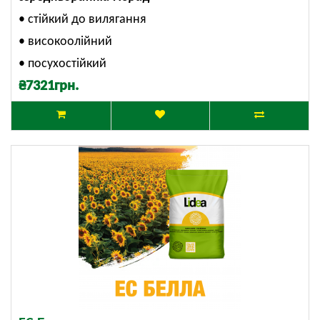
• стійкий до вилягання
• високоолійний
• посухостійкий
₴7321грн.