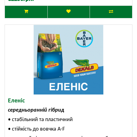
Еленіс
середньоранній гібрид
• стабільний та пластичний
• стійкість до вовчка А-F