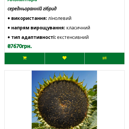
середньоранній гібрид
використання:
лінолевий
•
напрям вирощування:
класичний
•
тип адаптивності:
екстенсивний
•
₴7670грн.