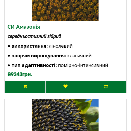
СИ Амазонія
середньостиглий гібрид
використання:
лінолевий
•
напрям вирощування:
класичний
•
тип адаптивності:
помірно-інтенсивний
•
₴9343грн.