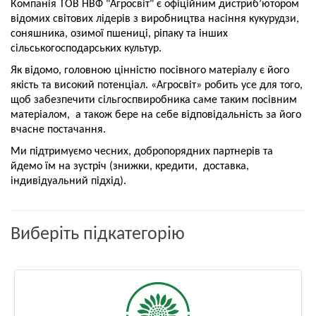
Компанія ТОВ НВФ "Агросвіт" є офіційним дистриб’ютором
відомих світових лідерів з виробництва насіння кукурудзи,
соняшника, озимої пшениці, ріпаку та інших
сільськогосподарських культур.
Як відомо, головною цінністю посівного матеріалу є його
якість та високий потенціал. «Агросвіт» робить усе для того,
щоб забезпечити сільгоспвиробника саме таким посівним
матеріалом, а також бере на себе відповідальність за його
вчасне постачання.
Ми підтримуємо чесних, добропорядних партнерів та
йдемо їм на зустріч (знижки, кредити, доставка,
індивідуальний підхід).
Виберіть підкатегорію