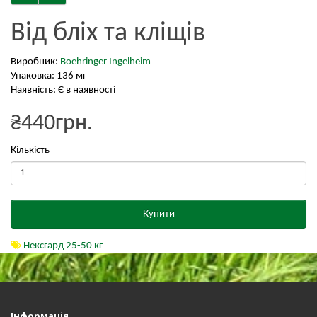
Від бліх та кліщів
Виробник:
Boehringer Ingelheim
Упаковка: 136 мг
Наявність: Є в наявності
₴440грн.
Кількість
Купити
Нексгард 25-50 кг
Інформація