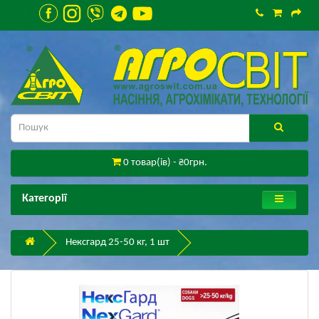
0 товар(ів) - ₴0грн.
Категорії
Нексгард 25-50 кг, 1 шт