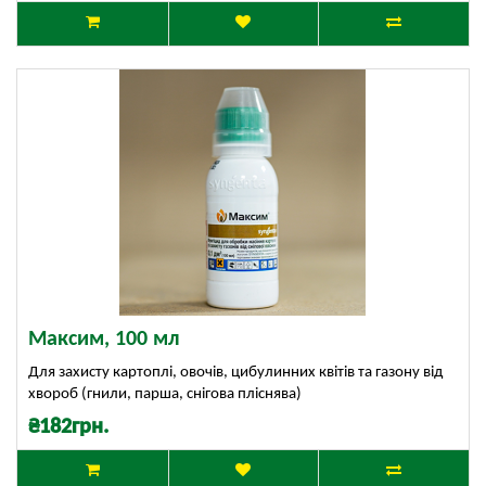
Максим, 100 мл
Для захисту картоплі, овочів, цибулинних квітів та газону від
хвороб (гнили, парша, снігова пліснява)
₴182грн.