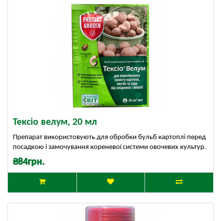
Тексіо велум, 20 мл
Препарат використовують для обробки бульб картоплі перед
посадкою і замочування кореневої системи овочевих культур.
₴84грн.