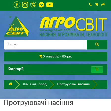
0 товар(ів) - ₴0грн.
Категорії
Дім. Сад. Город
Протруювачі насіння
Протруювачі насіння