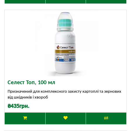
Селест Топ, 100 мл
Призначений для комплексного захисту картоплі та зернових
від шкідників і хвороб
₴435грн.