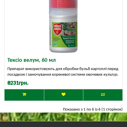
Тексіо велум, 60 мл
Препарат використовують для обробки бульб картоплі перед
посадкою і замочування кореневої системи овочевих культур.
₴231грн.
Показано з 1 по 6 із 6 (1 сторінок)