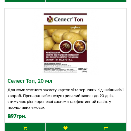
Селест Топ, 20 мл
Для комплексного захисту картоплі та зернових від шкідників і
хвороб. Препарат забезпечує тривалий захист до 90 днів,
стимулює ріст кореневої системи та ефективний навіть у
посушливих умовах
₴97грн.