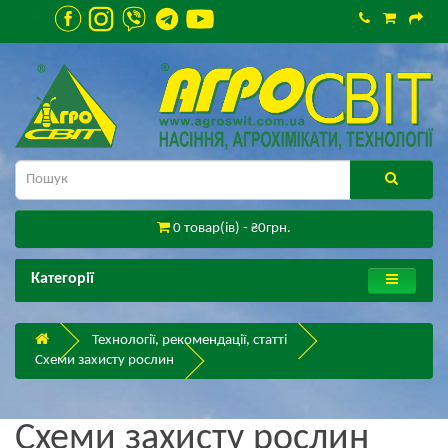
0 товар(ів) - ₴0грн.
Категорії
Технології, рекомендації, статті
Схеми захисту рослин
Схеми захисту рослин