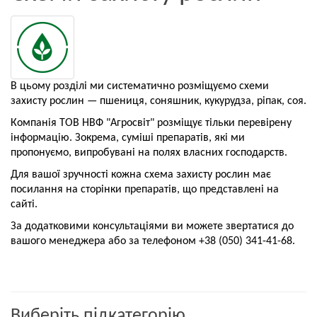
В цьому розділі ми систематично розміщуємо схеми
захисту рослин — пшениця, соняшник, кукурудза, ріпак, соя.
Компанія ТОВ НВФ "Агросвіт" розміщує тільки перевірену
інформацію. Зокрема, суміші препаратів, які ми
пропонуємо, випробувані на полях власних господарств.
Для вашої зручності кожна схема захисту рослин має
посилання на сторінки препаратів, що представлені на
сайті.
За додатковими консультаціями ви можете звертатися до
вашого менеджера або за телефоном +38 (050) 341-41-68.
Виберіть підкатегорію