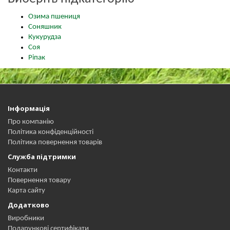
Озима пшениця
Соняшник
Кукурудза
Соя
Ріпак
Інформація
Про компанію
Політика конфіденційності
Політика повернення товарів
Служба підтримки
Контакти
Повернення товару
Карта сайту
Додатково
Виробники
Подарункові сертифікати