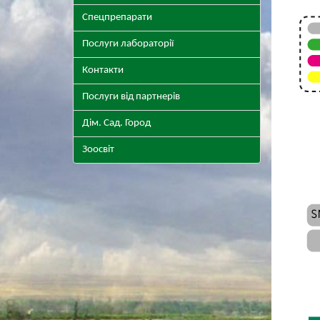
Спецпрепарати
Послуги лабораторії
Контакти
Послуги від партнерів
Дім. Сад. Город
Зоосвіт