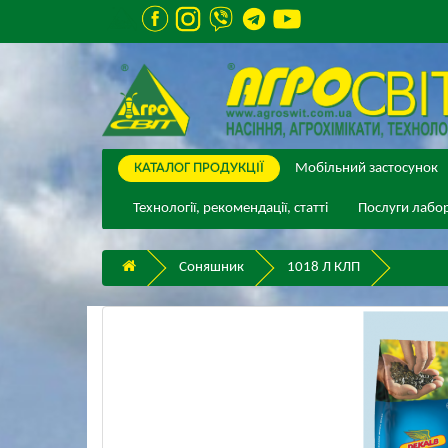
КАТАЛОГ ПPОДУКЦІЇ
Мобільний застосунок
Технології, рекомендації, статті
Послуги лабор
Соняшник
1018 Л КЛП