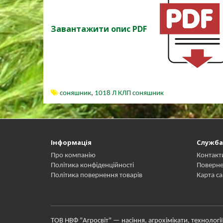
Завантажити опис PDF
соняшник
,
1018 Л КЛП соняшник
Інформація
Служба
Про компанію
Контакт
Політика конфіденційності
Поверне
Політика повернення товарів
Карта са
ТОВ НВФ "Агросвіт" — насіння, агрохімікати, технологі