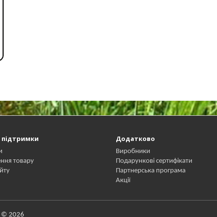
 підтримки
Додатково
и
Виробники
ння товару
Подарункові сертифікати
йту
Партнерська програма
Акції
ї © 2026