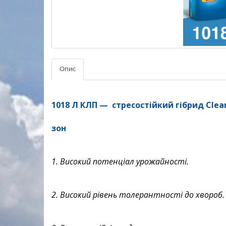
Опис
1018 Л КЛП —
стресостійкий гібрид Cle
зон
1. Високий потенціал урожайності.
2. Високий рівень толерантності до хвороб.