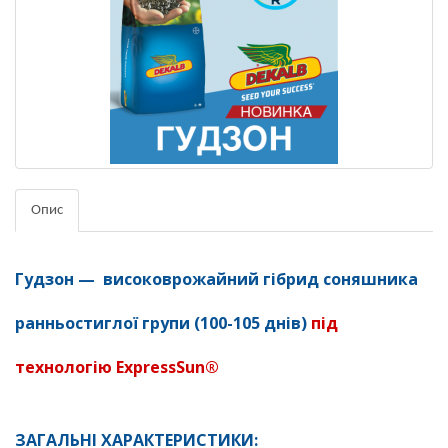
Опис
Гудзон — високоврожайний гібрид соняшника
ранньостиглої групи (100-105 днів)
під
технологію ExpressSun®
ЗАГАЛЬНІ ХАРАКТЕРИСТИКИ: