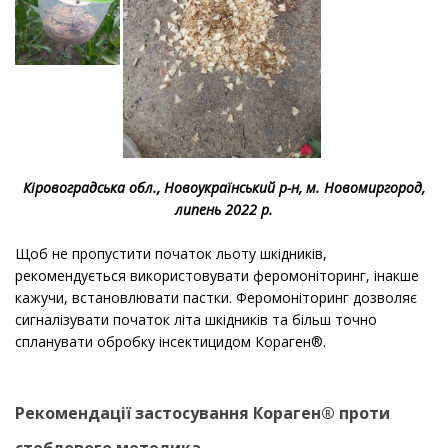
Кіровоградська обл., Новоукраїнський р-н, м. Новомиргород,
липень 2022 р.
Щоб не пропустити початок льоту шкідників,
рекомендується використовувати феромоніторинг, інакше
кажучи, встановлювати пастки. Феромоніторинг дозволяє
сигналізувати початок літа шкідників та більш точно
спланувати обробку інсектицидом Кораген®.
Рекомендації застосування Кораген® проти
стеблового метелика