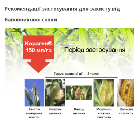
Рекомендації застосування для захисту від
бавовникової совки