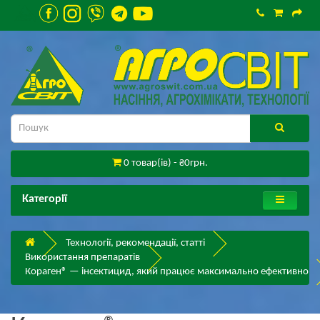
0 товар(ів) - ₴0грн.
Категорії
Технології, рекомендації, статті
Використання препаратів
Кораген® — інсектицид, який працює максимально ефективно