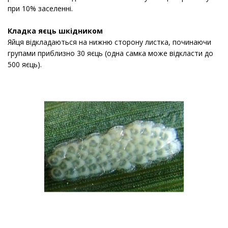
при 10% заселенні.
Кладка яєць шкідником
Яйця відкладаються на нижню сторону листка,
починаючи
групами приблизно 30 яєць (одна самка може відкласти до
500 яєць).