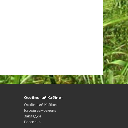
Особистий Кабінет
Особистий Кабінет
Історія замовлень
Закладки
Розсилка