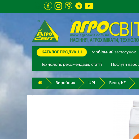
КАТАЛОГ ПPОДУКЦІЇ
Мобільний застосунок
Технології, рекомендації, статті
Послуги лабор
Виробник
UPL
Вепо, КЕ