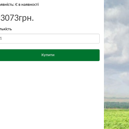
явність: Є в наявності
₴3073грн.
лькість
Купити