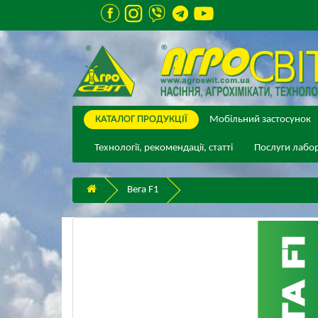
КАТАЛОГ ПPОДУКЦІЇ
Мобільний застосунок
Технології, рекомендації, статті
Послуги лабор
Вега F1