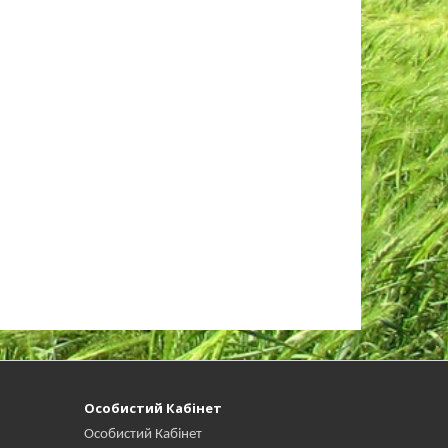
Особистий Кабінет
Особистий Кабінет