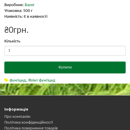
Виробник:
Bayer
Упаковка: 500 г
Наявність: Є в наявності
₴0грн.
Кількість
Купити
фунгіцид
,
Флінт фунгіцид
Інформація
Про компанію
Політика конфіденційності
Політика повернення товарів