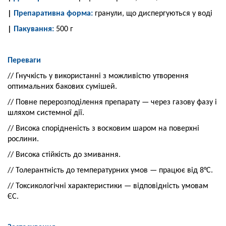
|
Препаративна форма:
гранули, що диспергуються у воді
|
Пакування:
500 г
Переваги
// Гнучкість у використанні з можливістю утворення
оптимальних бакових сумішей.
// Повне перерозподілення препарату — через газову фазу і
шляхом системної дії.
// Висока спорідненість з восковим шаром на поверхні
рослини.
// Висока стійкість до змивання.
// Толерантність до температурних умов — працює від 8°С.
// Токсикологічні характеристики — відповідність умовам
ЄС.