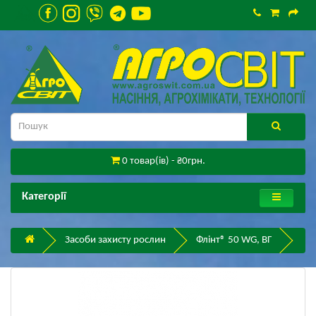
0 товар(ів) - ₴0грн.
Категорії
Засоби захисту рослин
Флінт® 50 WG, ВГ